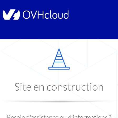
Site en construction
Besoin d'assistance ou d'informations ?